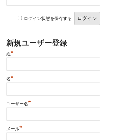
ログイン状態を保存する
新規ユーザー登録
*
姓
*
名
*
ユーザー名
*
メール