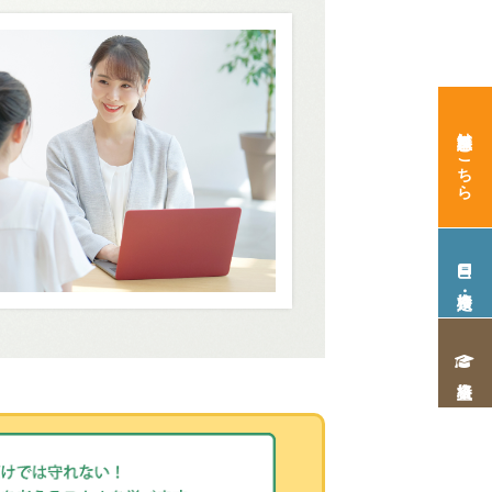
無料講座はこちら
資格・検定
上級資格