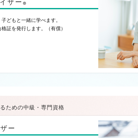
イザー
®
、子どもと一緒に学べます。
合格証を発行します。（有償）
るための中級・専門資格
イザー