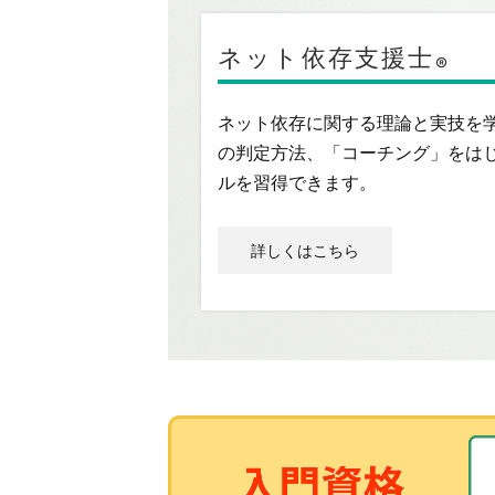
ネット依存支援士
®
ネット依存に関する理論と実技を
の判定方法、「コーチング」をは
ルを習得できます。
詳しくはこちら