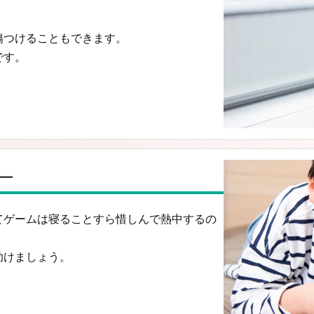
傷つけることもできます。
です。
ー
てゲームは寝ることすら惜しんで熱中するの
助けましょう。