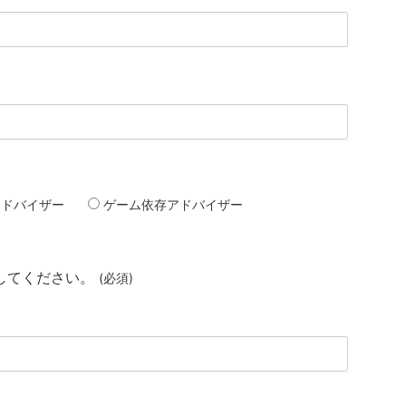
アドバイザー
ゲーム依存アドバイザー
してください。
(必須)