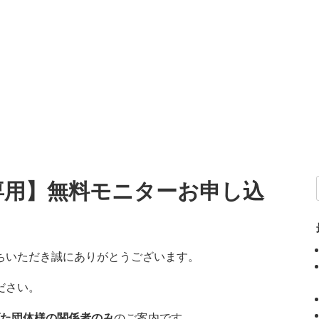
専用】無料モニターお申し込
ちいただき誠にありがとうございます。
ださい。
た団体様の関係者のみ
のご案内です。