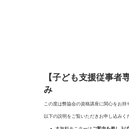
【子ども支援従事者
み
この度は弊協会の資格講座に関心をお持
以下の説明をご覧いただきお申し込みく
本無料モニターは
ご案内を差し上げ