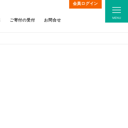
会員ログイン
MENU
体
ご寄付の受付
お問合せ