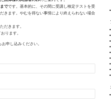
日まで
です。基本的に、その間に受講し検定テストを受
だきます。やむを得ない事情により終えられない場合
ただきます。
ております。
らお申し込みください。