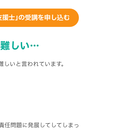
支援士｣の受講を申し込む
が難しい…
難しいと言われています。
責任問題に発展してしてしまっ