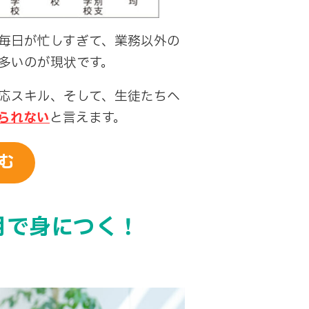
毎日が忙しすぎて、業務以外の
多いのが現状です。
応スキル、そして、生徒たちへ
られない
と言えます。
む
月で身につく！