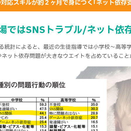
対応スキルが約２ヶ月で身につく｢ネット依存
場ではSNSトラブル/ネット依
る統計によると、最近の生徒指導では小学校～高等
ルやネット依存問題が大きなウエイトを占めていること