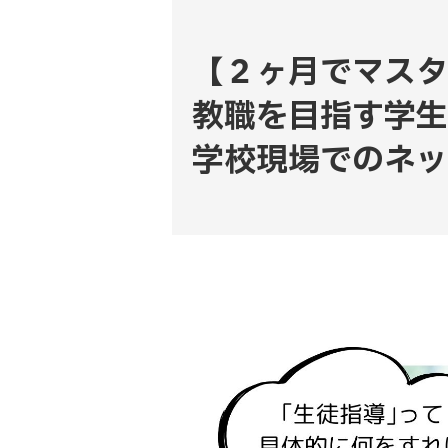
【２ヶ月でマスタ
教職を目指す学生
学校現場でのネッ