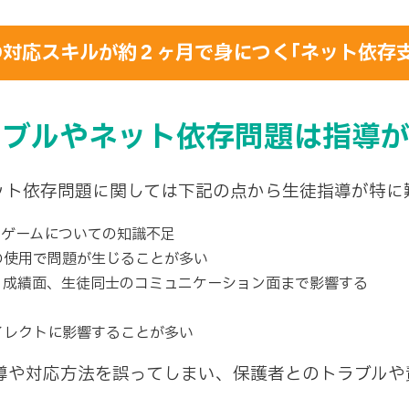
対応スキルが約２ヶ月で身につく｢ネット依存
ラブルやネット依存問題は指導
ット依存問題に関しては下記の点から生徒指導が特に
やゲームについての知識不足
の使用で問題が生じることが多い
、成績面、生徒同士のコミュニケーション面まで影響する
イレクトに影響することが多い
や対応方法を誤ってしまい、保護者とのトラブルや