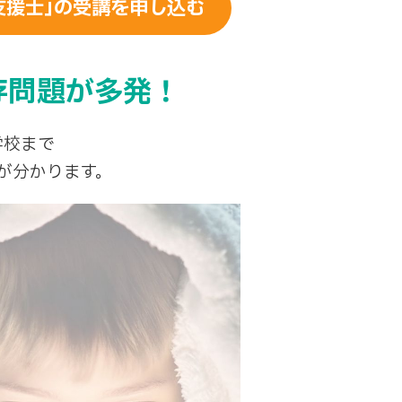
支援士｣の受講を申し込む
存問題が多発！
学校まで
が分かります。