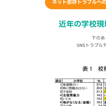
ネット依存トラブルへの
近年の学校現
下のあ
SNSトラブ