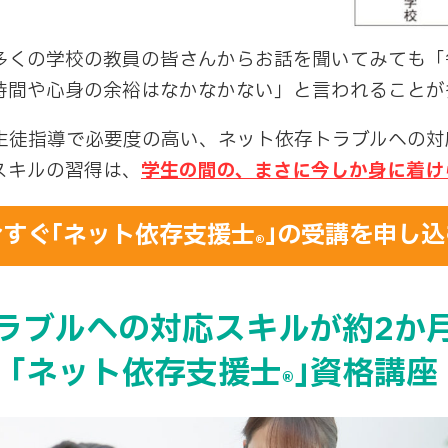
くの学校の教員の皆さんからお話を聞いてみても「
時間や心身の余裕はなかなかない」と言われることが
徒指導で必要度の高い、ネット依存トラブルへの対
スキルの習得は、
学生の間の、まさに今しか身に着け
今すぐ｢ネット依存支援士
｣の受講を申し込
®
ラブルへの対応スキルが約2か
｢ネット依存支援士
｣資格講座
®