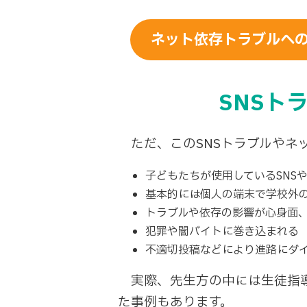
ネット依存トラブルへの
SNSト
ただ、このSNSトラブルやネ
子どもたちが使用しているSNS
基本的には個人の端末で学校外
トラブルや依存の影響が心身面
犯罪や闇バイトに巻き込まれる
不適切投稿などにより進路にダ
実際、先生方の中には生徒指導
た事例もあります。